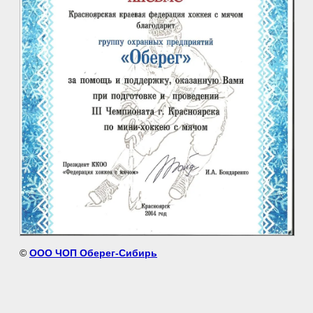
©
OOO ЧОП Оберег-Сибирь