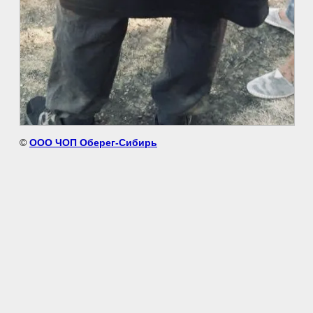
©
OOO ЧОП Оберег-Сибирь