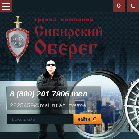
8 (800) 201 7906 тел.
2825459@mail.ru эл.
почта