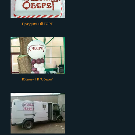
Праздничный ТОРТ!
Юбилей ГК "Оберег"