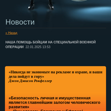
Новости
« Назад
НАША ПОМОЩЬ БОЙЦАМ НА СПЕЦИАЛЬНОЙ ВОЕННОЙ
ОПЕРАЦИИ
22.01.2025 13:53
«Никогда не экономьте на рекламе и охране, и ваши
дела пойдут в гору»
Джон Дэвисон Рокфеллер
«Безопасность личная и имущественная
является главнейшим залогом человеческого
развития»