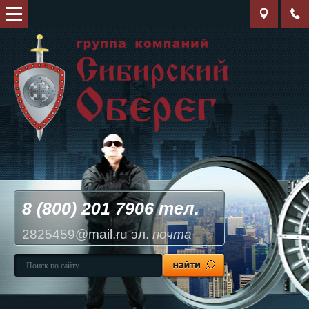
8 (800) 201 7906 тел.
2825459@mail.ru эл.
почта